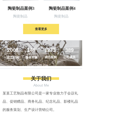
陶瓷制品案例3
陶瓷制品案例4
陶瓷制品
陶瓷制品
查看更多
2008
149
1273
389
成功案例
公司成员
成立时间
服务对象
关于我们
About Me
某某工艺制品有限公司是一家专业致力于会议礼
品、促销赠品、商务礼品、纪念礼品、影楼礼品
的服务策划、生产设计营销公司。