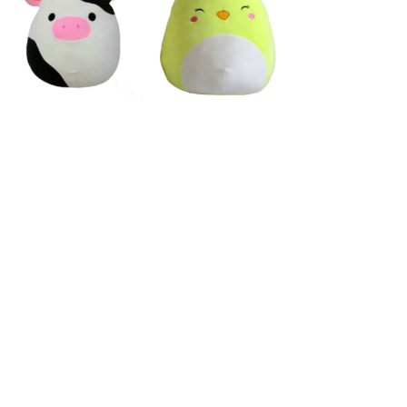
奶牛毛绒制品
小鸡毛绒制品
布料制品
布料制品
<
1
2
>
联系方式
地址：上海市黄兴路1221号某某大厦301
电话：133 **** 1341
邮箱：123***@qq.com
社交账号